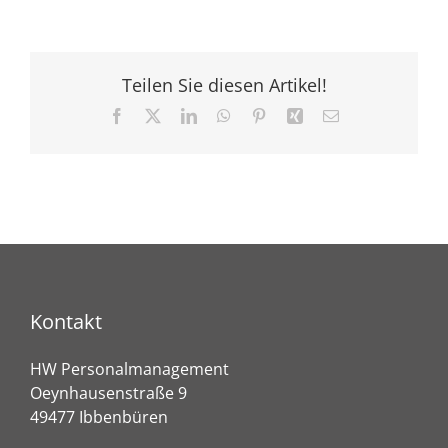
Teilen Sie diesen Artikel!
Facebook
X
LinkedIn
WhatsApp
Pinterest
Xing
E-
Mail
Kontakt
HW Personalmanagement
Oeynhausenstraße 9
49477 Ibbenbüren