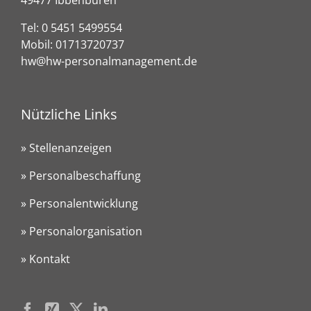
49477 Ibbenbüren
Tel:
0 5451 5499554
Mobil:
01713720737
hw@hw-personalmanagement.de
Nützliche Links
» Stellenanzeigen
» Personalbeschaffung
» Personalentwicklung
» Personalorganisation
» Kontakt