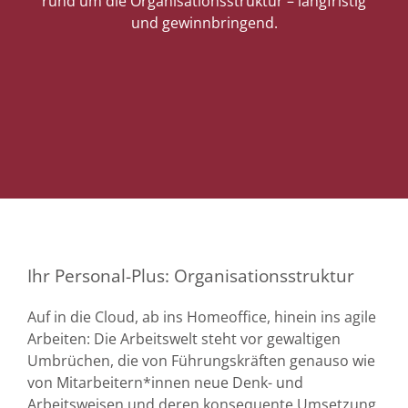
rund um die Organisationsstruktur – langfristig
und gewinnbringend.
Ihr Personal-Plus: Organisationsstruktur
Auf in die Cloud, ab ins Homeoffice, hinein ins agile
Arbeiten: Die Arbeitswelt steht vor gewaltigen
Umbrüchen, die von Führungskräften genauso wie
von Mitarbeitern*innen neue Denk- und
Arbeitsweisen und deren konsequente Umsetzung