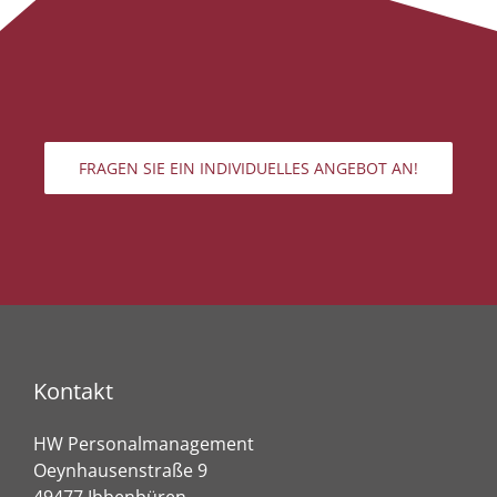
FRAGEN SIE EIN INDIVIDUELLES ANGEBOT AN!
Kontakt
HW Personalmanagement
Oeynhausenstraße 9