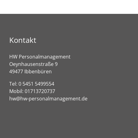
Kontakt
HW Personalmanagement
Oeynhausenstraße 9
49477 Ibbenbüren
Tel:
0 5451 5499554
Mobil:
01713720737
hw@hw-personalmanagement.de