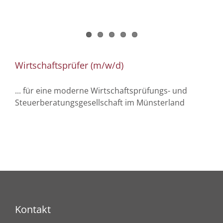
Wirtschaftsprüfer (m/w/d)
... für eine moderne Wirtschaftsprüfungs- und
Steuerberatungsgesellschaft im Münsterland
Kontakt