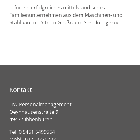
... für ein erfolgreiches mittelständisches
Familienunternehmen aus dem Maschinen- und
Stahlbau mit Sitz im Großraum Steinfurt gesucht
Kontakt
HW Personalmanagement
Oeynhausenstraße 9
49477 Ibbenbüren
Tel:
0 5451 5499554
Mobil:
01713720737