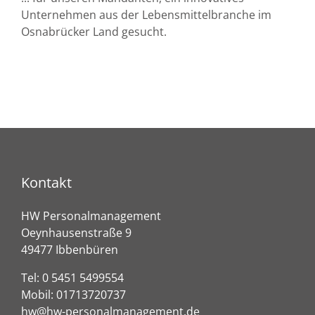
Unternehmen aus der Lebensmittelbranche im
Osnabrücker Land gesucht.
Kontakt
HW Personalmanagement
Oeynhausenstraße 9
49477 Ibbenbüren
Tel:
0 5451 5499554
Mobil:
01713720737
hw@hw-personalmanagement.de