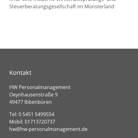
Steuerberatungsgesellschaft im Münsterland
Kontakt
HW Personalmanagement
Oeynhausenstraße 9
49477 Ibbenbüren
Tel:
0 5451 5499554
Mobil:
01713720737
hw@hw-personalmanagement.de