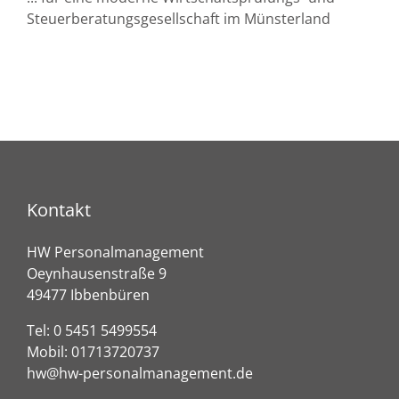
Steuerberatungsgesellschaft im Münsterland
Kontakt
HW Personalmanagement
Oeynhausenstraße 9
49477 Ibbenbüren
Tel:
0 5451 5499554
Mobil:
01713720737
hw@hw-personalmanagement.de