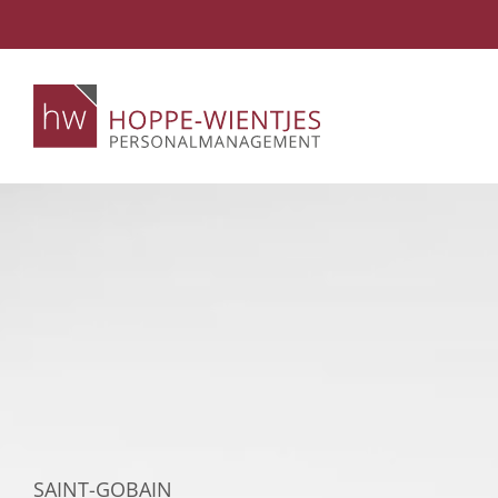
Skip
to
content
SAINT-GOBAIN