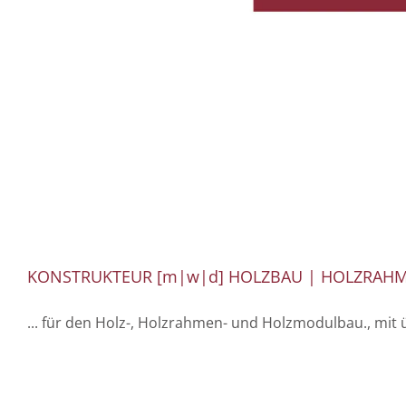
KONSTRUKTEUR [m|w|d] HOLZBAU | HOLZRAH
... für den Holz-, Holzrahmen- und Holzmodulbau., mit u