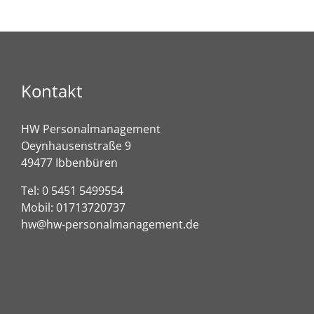
Kontakt
HW Personalmanagement
Oeynhausenstraße 9
49477 Ibbenbüren
Tel:
0 5451 5499554
Mobil:
01713720737
hw@hw-personalmanagement.de