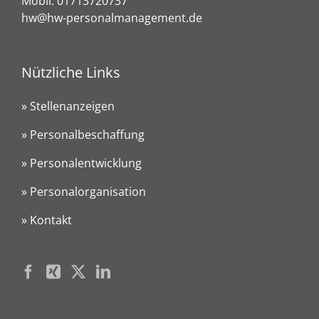
Mobil:
01713720737
hw@hw-personalmanagement.de
Nützliche Links
» Stellenanzeigen
» Personalbeschaffung
» Personalentwicklung
» Personalorganisation
» Kontakt