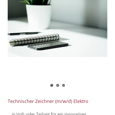
Technischer Zeichner (m/w/d) Elektro
... in Voll- oder Teilzeit für ein innovatives