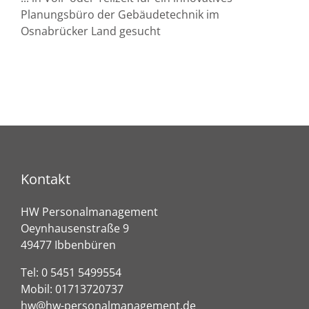
Planungsbüro der Gebäudetechnik im
Osnabrücker Land gesucht
Kontakt
HW Personalmanagement
Oeynhausenstraße 9
49477 Ibbenbüren
Tel:
0 5451 5499554
Mobil:
01713720737
hw@hw-personalmanagement.de