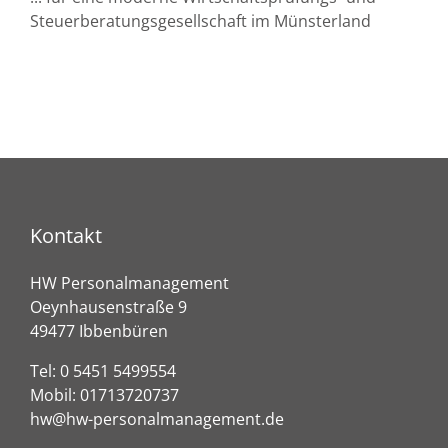
Steuerberatungsgesellschaft im Münsterland
Kontakt
HW Personalmanagement
Oeynhausenstraße 9
49477 Ibbenbüren
Tel:
0 5451 5499554
Mobil:
01713720737
hw@hw-personalmanagement.de