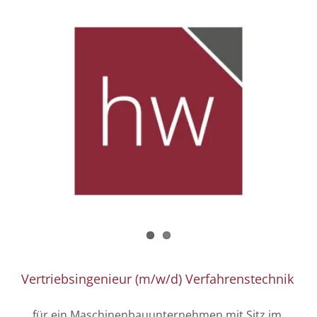
Vertriebsingenieur (m/w/d) Verfahrenstechnik
... für ein Maschinenbauunternehmen mit Sitz im