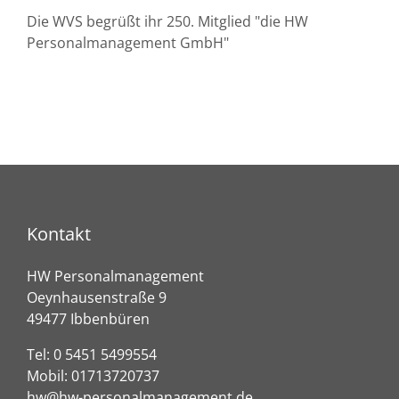
Die WVS begrüßt ihr 250. Mitglied "die HW
Personalmanagement GmbH"
Kontakt
HW Personalmanagement
Oeynhausenstraße 9
49477 Ibbenbüren
Tel:
0 5451 5499554
Mobil:
01713720737
hw@hw-personalmanagement.de