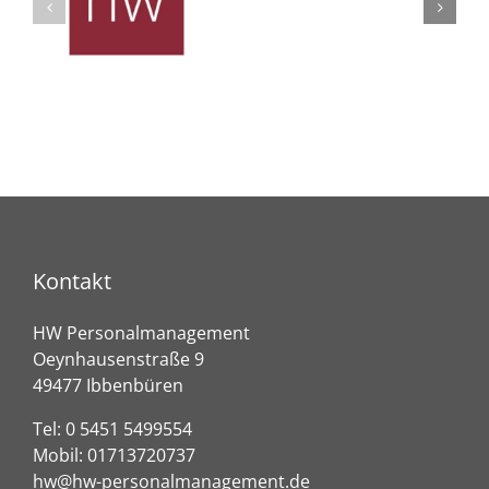
Kontakt
HW Personalmanagement
Oeynhausenstraße 9
49477 Ibbenbüren
Tel:
0 5451 5499554
Mobil:
01713720737
hw@hw-personalmanagement.de