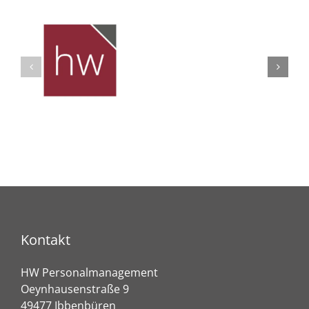
Kontakt
HW Personalmanagement
Oeynhausenstraße 9
49477 Ibbenbüren