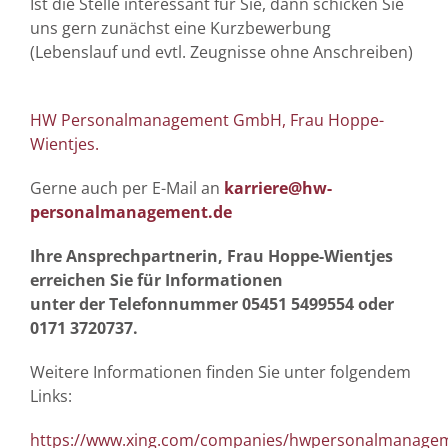
Ist die Stelle interessant für Sie, dann schicken Sie
uns gern zunächst eine Kurzbewerbung
(Lebenslauf und evtl. Zeugnisse ohne Anschreiben)
HW Personalmanagement GmbH, Frau Hoppe-
Wientjes.
Gerne auch per E-Mail an
karriere@hw-
personalmanagement.de
Ihre Ansprechpartnerin, Frau Hoppe-Wientjes
erreichen Sie für Informatio
nen
unter der Telefonnummer 05451 5499554 oder
0171 3720737.
Weitere Informationen finden Sie unter folgendem
Links:
https://www.xing.com/companies/hwpersonalmanag