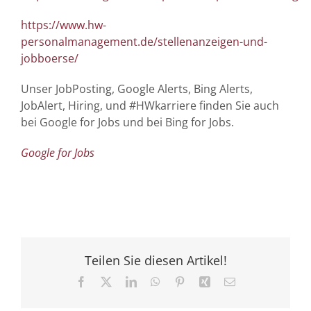
https://www.hw-
personalmanagement.de/stellenanzeigen-und-
jobboerse/
Unser JobPosting, Google Alerts, Bing Alerts,
JobAlert, Hiring, und #HWkarriere finden Sie auch
bei Google for Jobs und bei Bing for Jobs.
Google for Jobs
Teilen Sie diesen Artikel!
Facebook
X
LinkedIn
WhatsApp
Pinterest
Xing
E-
Mail