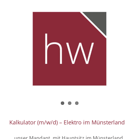
Kalkulator (m/w/d) – Elektro im Münsterland
... unser Mandant, mit Hauptsitz im Münsterland,