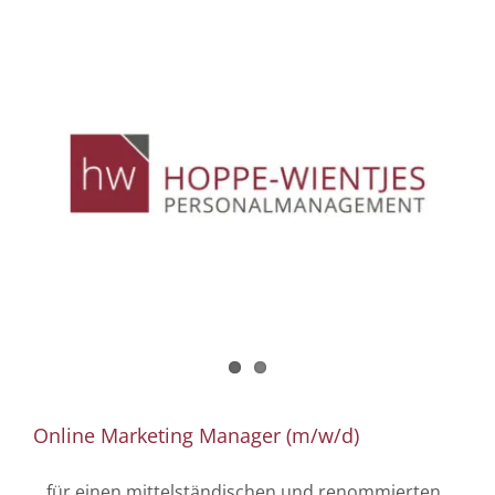
Online Marketing Manager (m/w/d)
...für einen mittelständischen und renommierten