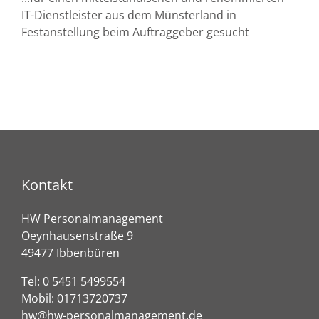
IT-Dienstleister aus dem Münsterland in
Festanstellung beim Auftraggeber gesucht
Kontakt
HW Personalmanagement
Oeynhausenstraße 9
49477 Ibbenbüren
Tel:
0 5451 5499554
Mobil:
01713720737
hw@hw-personalmanagement.de