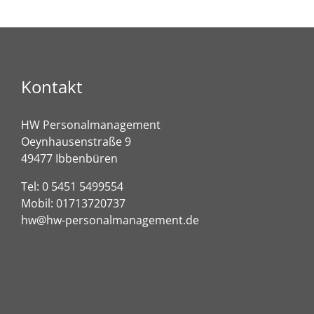
Kontakt
HW Personalmanagement
Oeynhausenstraße 9
49477 Ibbenbüren
Tel:
0 5451 5499554
Mobil:
01713720737
hw@hw-personalmanagement.de