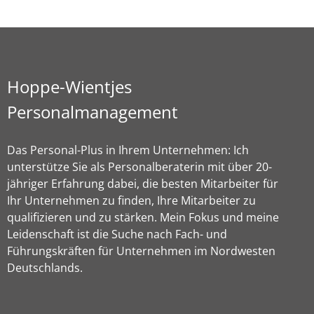
Hoppe-Wientjes
Personalmanagement
Das Personal-Plus in Ihrem Unternehmen: Ich
unterstütze Sie als Personalberaterin mit über 20-
jähriger Erfahrung dabei, die besten Mitarbeiter für
Ihr Unternehmen zu finden, Ihre Mitarbeiter zu
qualifizieren und zu stärken. Mein Fokus und meine
Leidenschaft ist die Suche nach Fach- und
Führungskräften für Unternehmen im Nordwesten
Deutschlands.