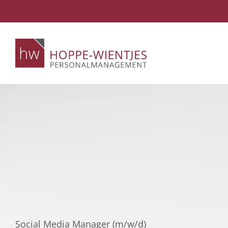
Skip
to
content
Social Media Manager (m/w/d)