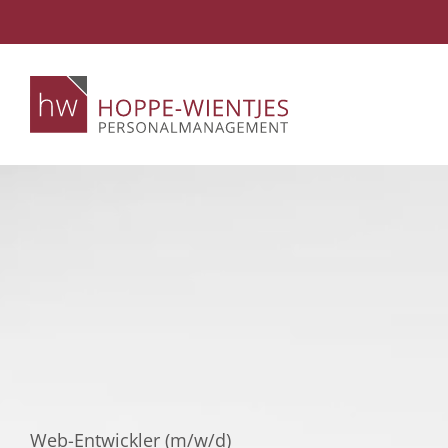
Skip
to
content
Web-Entwickler (m/w/d)