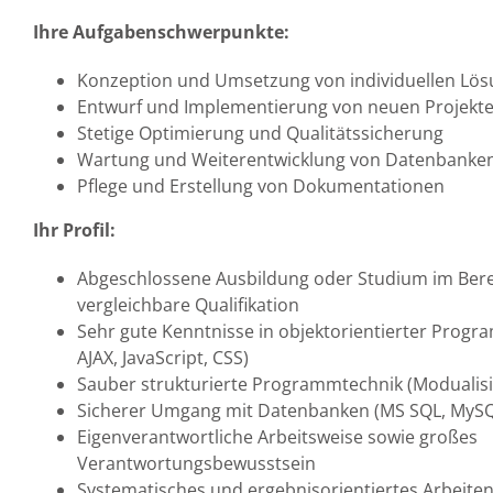
Ihre Aufgabenschwerpunkte:
Konzeption und Umsetzung von individuellen Lö
Entwurf und Implementierung von neuen Projekt
Stetige Optimierung und Qualitätssicherung
Wartung und Weiterentwicklung von Datenbanke
Pflege und Erstellung von Dokumentationen
Ihr Profil:
Abgeschlossene Ausbildung oder Studium im Bere
vergleichbare Qualifikation
Sehr gute Kenntnisse in objektorientierter Prog
AJAX, JavaScript, CSS)
Sauber strukturierte Programmtechnik (Modualis
Sicherer Umgang mit Datenbanken (MS SQL, MySQ
Eigenverantwortliche Arbeitsweise sowie großes
Verantwortungsbewusstsein
Systematisches und ergebnisorientiertes Arbeite