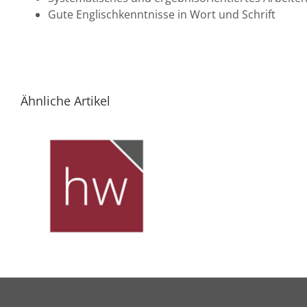
Gute Englischkenntnisse in Wort und Schrift
Ähnliche Artikel