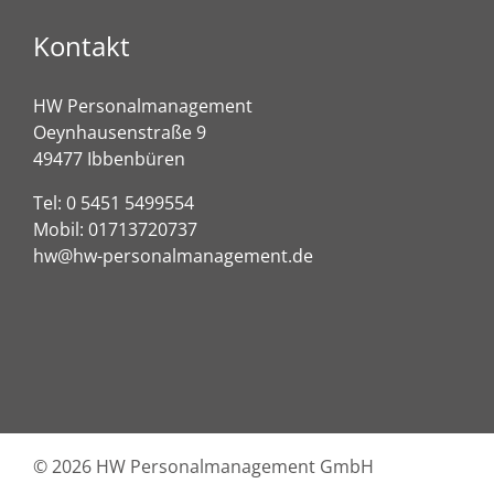
Kontakt
HW Personalmanagement
Oeynhausenstraße 9
49477 Ibbenbüren
Tel:
0 5451 5499554
Mobil:
01713720737
hw@hw-personalmanagement.de
©
2026 HW Personalmanagement GmbH