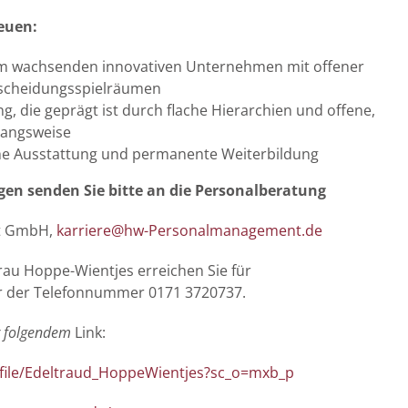
reuen:
nem wachsenden innovativen Unternehmen mit offener
scheidungsspielräumen
, die geprägt ist durch flache Hierarchien und offene,
gangsweise
e Ausstattung und permanente Weiterbildung
en senden Sie bitte an die Personalberatung
t GmbH,
karriere@hw-Personalmanagement.de
rau Hoppe-Wientjes erreichen Sie für
r der Telefonnummer 0171 3720737.
r folgendem
Link:
ofile/Edeltraud_HoppeWientjes?sc_o=mxb_p