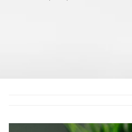
Zeige