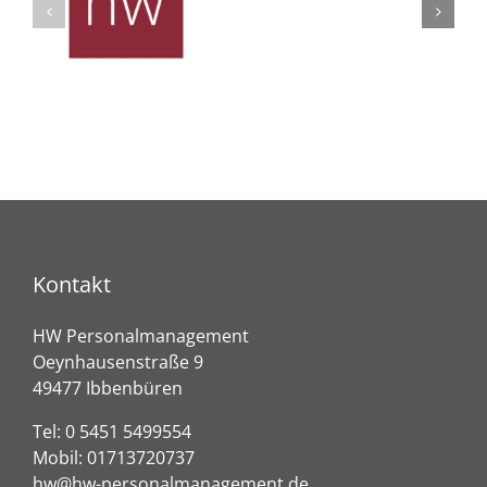
Kontakt
HW Personalmanagement
Oeynhausenstraße 9
49477 Ibbenbüren
Tel:
0 5451 5499554
Mobil:
01713720737
hw@hw-personalmanagement.de